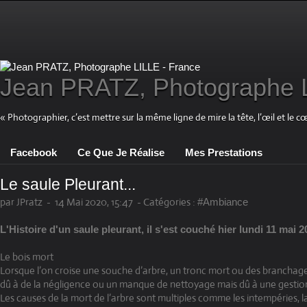
Jean PRATZ, Photographe L
« Photographier, c’est mettre sur la même ligne de mire la tête, l’œil et le c
Facebook
Ce Que Je Réalise
Mes Prestations
Le saule Pleurant...
par JPratz
-
14 Mai 2020, 15:47
-
Catégories :
#Ambiance
L'Histoire d'un saule pleurant, il s'est couché hier lundi 11 mai 2
Le bois mort
Lorsque l’on croise une souche d’arbre, un tronc mort ou des branchages
dû à de la négligence ou un manque de nettoyage mais dû à une gestion 
Les causes de la mort de l’arbre sont multiples comme les intempéries, 