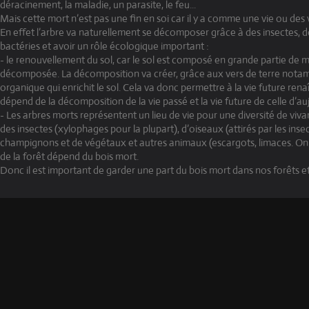
déracinement, la maladie, un parasite, le feu...
Mais cette mort n’est pas une fin en soi car il y a comme une vie ou des 
En effet l’arbre va naturellement se décomposer grâce à des insectes,
bactéries et avoir un rôle écologique important :
- le renouvellement du sol, car le sol est composé en grande partie de 
décomposée. La décomposition va créer, grâce aux vers de terre notam
organique qui enrichit le sol. Cela va donc permettre à la vie future renaî
dépend de la décomposition de la vie passé et la vie future de celle d’au
- Les arbres morts représentent un lieu de vie pour une diversité de vi
des insectes (xylophages pour la plupart), d’oiseaux (attirés par les in
champignons et de végétaux et autres animaux (escargots, limaces. On e
de la forêt dépend du bois mort.
Donc il est important de garder une part du bois mort dans nos forêts et