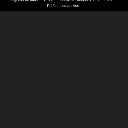
Signaler un abus
C.G.U.
Cookies et données personnelles
Préférences cookies