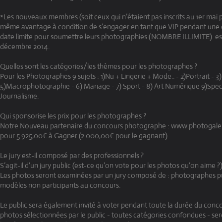
*Les nouveaux membres (soit ceux qui n’étaient pas inscrits au 1er mai 
même avantage à condition de s’engager en tant que VIP pendant une d
date limite pour soumettre leurs photographies (NOMBRE ILLIMITE) es
décembre 2014.
Quelles sont les catégories/les thèmes pour les photographes ?
Pour les Photographes 9 sujets : 1)Nu + Lingerie + Mode.. - 2)Portrait -
5)Macrophotographie - 6) Mariage - 7) Sport - 8) Art Numérique 9)Spe
Journalisme.
Qui sponsorise les prix pour les photographes ?
Notre Nouveau partenaire du concours photographe : www.photogale
pour 5.925,00€ à Gagner (2.000,00€ pour le gagnant)
Le jury est-il composé par des professionnels ?
S’agit-il d’un jury public (est-ce qu’on vote pour les photos qu’on aime ?
Les photos seront examinées par un jury composé de : photographes pr
modèles non participants au concours.
Le public sera également invité à voter pendant toute la durée du concou
photos sélectionnées par le public - toutes catégories confondues - s