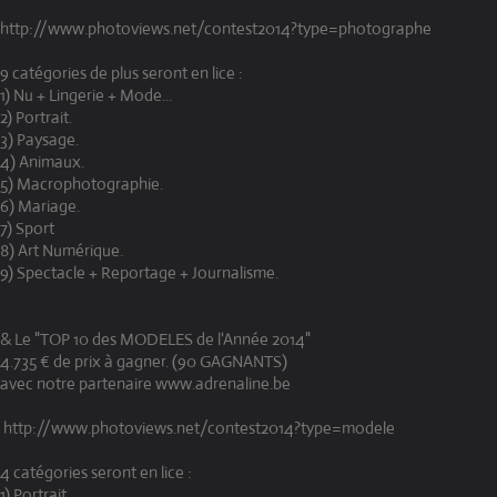
http://www.photoviews.net/contest2014?type=photographe
9 catégories de plus seront en lice :
1) Nu + Lingerie + Mode...
2) Portrait.
3) Paysage.
4) Animaux.
5) Macrophotographie.
6) Mariage.
7) Sport
8) Art Numérique.
9) Spectacle + Reportage + Journalisme.
& Le "TOP 10 des MODELES de l'Année 2014"
4.735 € de prix à gagner. (90 GAGNANTS)
avec notre partenaire www.adrenaline.be
http://www.photoviews.net/contest2014?type=modele
4 catégories seront en lice :
1) Portrait.