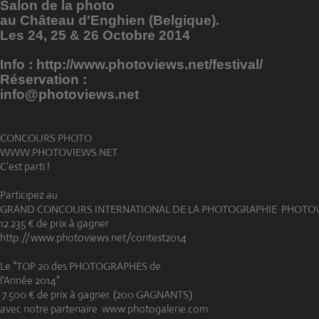
Salon de la photo
au Château d'Enghien (Belgique).
Les 24, 25 & 26 Octobre 2014
Info : http://www.photoviews.net/festival/
Réservation :
info@photoviews.net
CONCOURS PHOTO
WWW.PHOTOVIEWS.NET
C’est parti !
Participez au
GRAND CONCOURS INTERNATIONAL DE LA PHOTOGRAPHIE PHOTOV
12.235 € de prix à gagner
http://www.photoviews.net/contest2014
Le "TOP 20 des PHOTOGRAPHES de
l'Année 2014"
7.500 € de prix à gagner. (200 GAGNANTS)
avec notre partenaire www.photogalerie.com