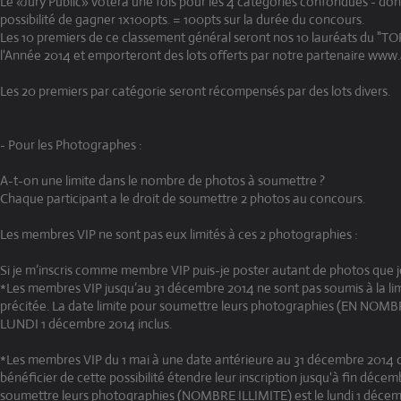
Le «Jury Public» votera une fois pour les 4 catégories confondues - do
possibilité de gagner 1x100pts. = 100pts sur la durée du concours.
Les 10 premiers de ce classement général seront nos 10 lauréats du "T
l'Année 2014 et emporteront des lots offerts par notre partenaire www.
Les 20 premiers par catégorie seront récompensés par des lots divers.
- Pour les Photographes :
A-t-on une limite dans le nombre de photos à soumettre ?
Chaque participant a le droit de soumettre 2 photos au concours.
Les membres VIP ne sont pas eux limités à ces 2 photographies :
Si je m’inscris comme membre VIP puis-je poster autant de photos que j
*Les membres VIP jusqu’au 31 décembre 2014 ne sont pas soumis à la li
précitée. La date limite pour soumettre leurs photographies (EN NOMBR
LUNDI 1 décembre 2014 inclus.
*Les membres VIP du 1 mai à une date antérieure au 31 décembre 2014 
bénéficier de cette possibilité étendre leur inscription jusqu'à fin décem
soumettre leurs photographies (NOMBRE ILLIMITE) est le lundi 1 décemb