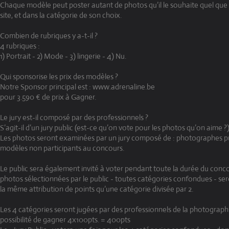
Chaque modèle peut poster autant de photos qu’il le souhaite quel que s
site, et dans la catégorie de son choix.
Combien de rubriques y a-t-il ?
4 rubriques :
1) Portrait - 2) Mode - 3) lingerie - 4) Nu.
Qui sponsorise les prix des modèles ?
Notre Sponsor principal est : www.adrenaline.be
pour 3.590 € de prix à Gagner.
Le jury est-il composé par des professionnels ?
S’agit-il d’un jury public (est-ce qu’on vote pour les photos qu’on aime ?
Les photos seront examinées par un jury composé de : photographes pr
modèles non participants au concours.
Le public sera également invité à voter pendant toute la durée du concou
photos sélectionnées par le public - toutes catégories confondues - s
la même attribution de points qu’une catégorie divisée par 2.
Les 4 catégories seront jugées par des professionnels de la photograp
possibilité de gagner 4x100pts. = 400pts