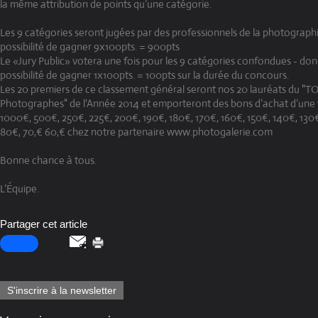
la même attribution de points qu’une catégorie.
Les 9 catégories seront jugées par des professionnels de la photograph
possibilité de gagner 9x100pts. = 900pts
Le «Jury Public» votera une fois pour les 9 catégories confondues - do
possibilité de gagner 1x100pts. = 100pts sur la durée du concours.
Les 20 premiers de ce classement général seront nos 20 lauréats du "T
Photographes" de l'Année 2014 et emporteront des bons d’achat d’une
1000€, 500€, 250€, 225€, 200€, 190€, 180€, 170€, 160€, 150€, 140€, 130€
80€, 70,€ 60,€ chez notre partenaire www.photogalerie.com
Bonne chance à tous.
L‘Équipe.
Partager cet article
S'inscrire à la newsletter