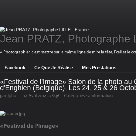
Jean PRATZ, Photographe L
« Photographier, c’est mettre sur la même ligne de mire la tête, l’œil et le c
Facebook
Ce Que Je Réalise
Mes Prestations
«Festival de l’Image» Salon de la photo au
d'Enghien (Belgique). Les 24, 25 & 26 Oct
par Jphot
-
14 Avril 2014, 08:36
-
Catégories :
#Information
«Festival de l’Image»