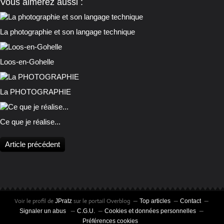
Vous aimerez aussi :
La photographie et son langage technique
Loos-en-Gohelle
La PHOTOGRAPHIE
Ce que je réalise...
Article précédent
Voir le profil de
sur le portail Overblog
JPratz
Top articles
Contact
Signaler un abus
C.G.U.
Cookies et données personnelles
Préférences cookies