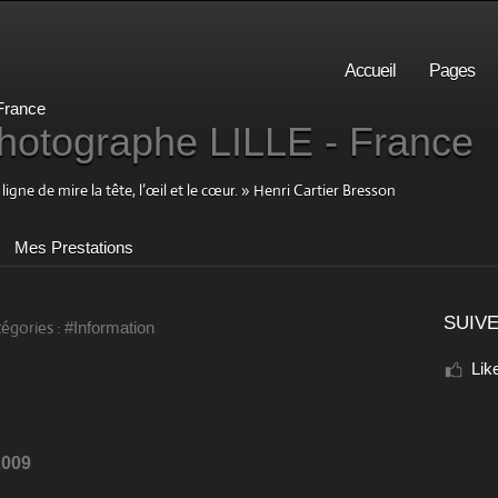
Accueil
Pages
otographe LILLE - France
igne de mire la tête, l’œil et le cœur. » Henri Cartier Bresson
Mes Prestations
SUIVE
égories :
#Information
Lik
2009