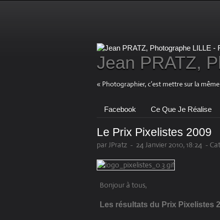
Jean PRATZ, Ph
« Photographier, c’est mettre sur la même l
Facebook
Ce Que Je Réalise
Le Prix Pixelistes 2009
par JPratz
-
24 Janvier 2010, 18:24
-
Cat
Bonjour à tous,
Les résultats du Prix Pixelistes 