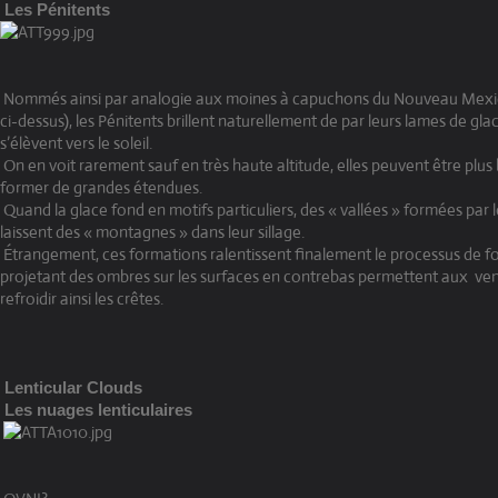
Les Pénitents
Nommés ainsi par analogie aux moines à capuchons du Nouveau Mexique
ci-dessus), les Pénitents brillent naturellement de par leurs lames de gla
s’élèvent vers le soleil.
On en voit rarement sauf en très haute altitude, elles peuvent être plu
former de grandes étendues.
Quand la glace fond en motifs particuliers, des « vallées » formées par
laissent des « montagnes » dans leur sillage.
Étrangement, ces formations ralentissent finalement le processus de fo
projetant des ombres sur les surfaces en contrebas permettent aux vent
refroidir ainsi les crêtes.
Lenticular Clouds
Les nuages lenticulaires