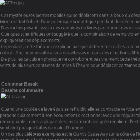
Ces mystérieuses pierres mobiles qui se déplacent dans la boue du déser
Mort ont fait l’objet d’une polémique scientifique pendant des décennie
Des roches pesant jusqu'à des centaines de livres parcourent des milles à
Quelques scientifiques ont suggéré que la combinaison de vents violent
expliquerait ces déplacements.
Cependant, cette théorie n'explique pas que différentes roches comme
côte à côte, pour ensuite aller à des vitesses et dans des directions diffé
De plus, les calculs en physique ne corroborent pas vraiment cette théori
vents de plusieurs centaines de miles à l’heure pour déplacer certaines d
Columnar Basalt
Basalte columnaire
Quand une coulée de lave épais se refroidit, elle se contracte vertical
perpendiculairement à son écoulement directionnel avec une régulari
remarquable - dans la plupart des cas formant une grille régulière d’ex
semblent presque faites de main d'homme.
Un des plus célèbres exemples est le Giant's Causeway sur la côte de l'I