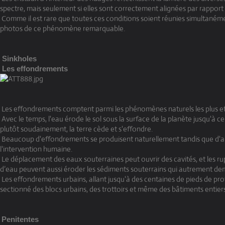
spectre, mais seulement si elles sont correctement alignées par rapport à
Comme il est rare que toutes ces conditions soient réunies simultanément
photos de ce phénomène remarquable.
Sinkholes
Les effondrements
Les effondrements comptent parmi les phénomènes naturels les plus ef
Avec le temps, l'eau érode le sol sous la surface de la planète jusqu'à ce
plutôt soudainement, la terre cède et s'effondre.
Beaucoup d'effondrements se produisent naturellement tandis que d'aut
l'intervention humaine.
Le déplacement des eaux souterraines peut ouvrir des cavités, et les r
d’eau peuvent aussi éroder les sédiments souterrains qui autrement de
Les effondrements urbains, allant jusqu'à des centaines de pieds de pr
sectionné des blocs urbains, des trottoirs et même des bâtiments entiers
Penitentes