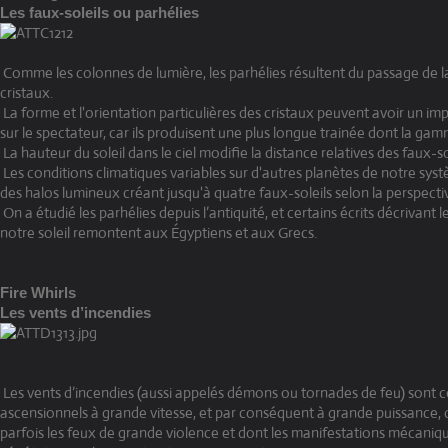
Les faux-soleils ou parhélies
Comme les colonnes de lumière, les parhélies résultent du passage de la
cristaux.
La forme et l'orientation particulières des cristaux peuvent avoir un im
sur le spectateur, car ils produisent une plus longue trainée dont la g
La hauteur du soleil dans le ciel modifie la distance relatives des faux-s
Les conditions climatiques variables sur d'autres planètes de notre sys
des halos lumineux créant jusqu'à quatre faux-soleils selon la perspecti
On a étudié les parhélies depuis l’antiquité, et certains écrits décrivant l
notre soleil remontent aux Égyptiens et aux Grecs.
Fire Whirls
Les vents d’incendies
Les vents d’incendies (aussi appelés démons ou tornades de feu) sont c
ascensionnels à grande vitesse, et par conséquent à grande puissance
parfois les feux de grande violence et dont les manifestations mécaniqu