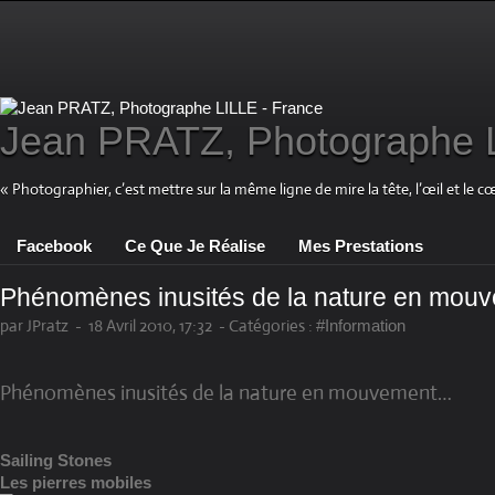
Jean PRATZ, Photographe L
« Photographier, c’est mettre sur la même ligne de mire la tête, l’œil et le c
Facebook
Ce Que Je Réalise
Mes Prestations
Phénomènes inusités de la nature en mo
par JPratz
-
18 Avril 2010, 17:32
-
Catégories :
#Information
Phénomènes inusités de la nature en mouvement…
Sailing Stones
Les pierres mobiles