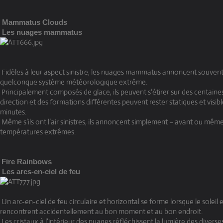
Mammatus Clouds
Les nuages mammatus
Fidèles à leur aspect sinistre, les nuages mammatus annoncent souvent
quelconque système météorologique extrême.
Principalement composés de glace, ils peuvent s’étirer sur des centaine
direction et des formations différentes peuvent rester statiques et visib
minutes.
Même s’ils ont l’air sinistres, ils annoncent simplement – avant ou mêm
températures extrêmes.
Fire Rainbows
Les arcs-en-ciel de feu
Un arc-en-ciel de feu circulaire et horizontal se forme lorsque le soleil 
rencontrent accidentellement au bon moment et au bon endroit.
Les cristaux à l’intérieur des nuages réfléchissent la lumière des diverse