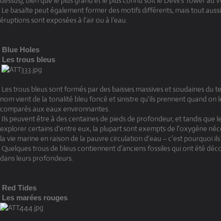
dessus), bien que le plus grand et le plus connu soit le Devil's Tower au
Le basalte peut également former des motifs différents, mais tout aussi
éruptions sont exposées à l’air ou à l’eau.
Blue Holes
Les trous bleus
Les trous bleus sont formés par des baisses massives et soudaines du te
nom vient de la tonalité bleu foncé et sinistre qu'ils prennent quand on l
comparés aux eaux environnantes.
Ils peuvent être à des centaines de pieds de profondeur, et tandis que 
explorer certains d'entre eux, la plupart sont exempts de l'oxygène néc
la vie marine en raison de la pauvre circulation d'eau – c’est pourquoi ils
Quelques trous de bleus contiennent d’anciens fossiles qui ont été déc
dans leurs profondeurs.
Red Tides
Les marées rouges