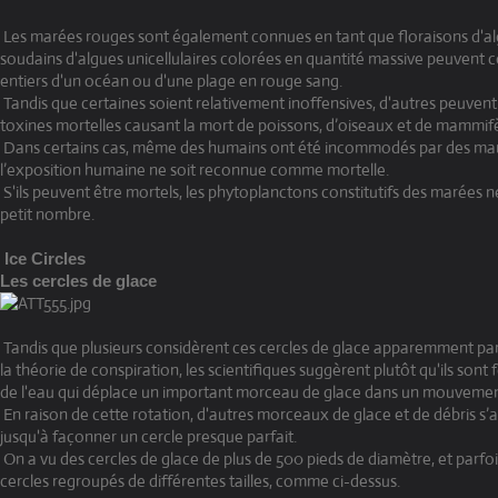
Les marées rouges sont également connues en tant que floraisons d'al
soudains d'algues unicellulaires colorées en quantité massive peuvent c
entiers d'un océan ou d'une plage en rouge sang.
Tandis que certaines soient relativement inoffensives, d'autres peuvent
toxines mortelles causant la mort de poissons, d’oiseaux et de mammif
Dans certains cas, même des humains ont été incommodés par des ma
l’exposition humaine ne soit reconnue comme mortelle.
S'ils peuvent être mortels, les phytoplanctons constitutifs des marées n
petit nombre.
Ice Circles
Les cercles de glace
Tandis que plusieurs considèrent ces cercles de glace apparemment pa
la théorie de conspiration, les scientifiques suggèrent plutôt qu'ils son
de l'eau qui déplace un important morceau de glace dans un mouvement
En raison de cette rotation, d'autres morceaux de glace et de débris s’
jusqu'à façonner un cercle presque parfait.
On a vu des cercles de glace de plus de 500 pieds de diamètre, et parfo
cercles regroupés de différentes tailles, comme ci-dessus.