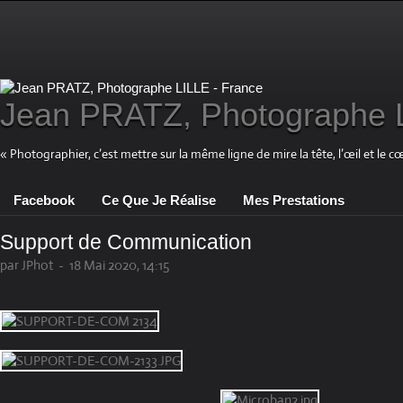
Jean PRATZ, Photographe L
« Photographier, c’est mettre sur la même ligne de mire la tête, l’œil et le c
Facebook
Ce Que Je Réalise
Mes Prestations
Support de Communication
par JPhot
-
18 Mai 2020, 14:15